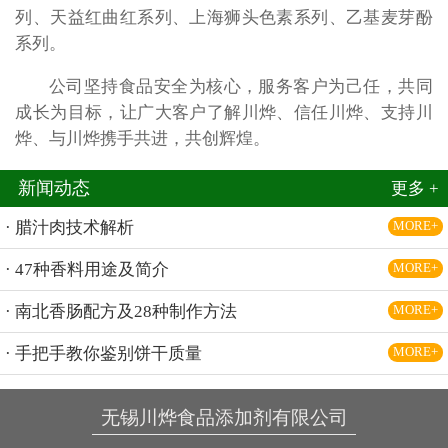
列、天益红曲红系列、上海狮头色素系列、乙基麦芽酚
系列。
公司坚持食品安全为核心，服务客户为己任，共同
成长为目标，让广大客户了解川烨、信任川烨、支持川
烨、与川烨携手共进，共创辉煌。
新闻动态
更多 +
· 腊汁肉技术解析
MORE+
· 47种香料用途及简介
MORE+
· 南北香肠配方及28种制作方法
MORE+
· 手把手教你鉴别饼干质量
MORE+
无锡川烨食品添加剂有限公司