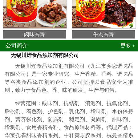
卤味香膏
牛肉香膏
公司简介
更多 +
无锡川烨食品添加剂有限公司
无锡川烨食品添加剂有限公司（九江市乡恋调味品
有限公司）是一家专业研究、生产香精、香料、调味品
等各类食品添加剂的企业，公司坚持以食品安全为准
则，致力于食品色、香、味的研发、生产与销售。
经营范围：酸味剂、抗结剂、消泡剂、抗氧化剂、
膨松剂、着色剂、护色剂、乳化剂、增味剂、水份保持
剂、营养强化剂、防腐剂、稳定剂、凝固剂、甜味剂、
增稠剂、食用香精香料、食品原辅材料等。代理产品：
华宝孔雀甜味香精系列、中轩黄原胶系列、杭曼香精系