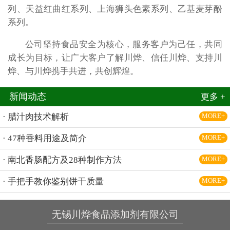
列、天益红曲红系列、上海狮头色素系列、乙基麦芽酚
系列。
公司坚持食品安全为核心，服务客户为己任，共同
成长为目标，让广大客户了解川烨、信任川烨、支持川
烨、与川烨携手共进，共创辉煌。
新闻动态
更多 +
· 腊汁肉技术解析
MORE+
· 47种香料用途及简介
MORE+
· 南北香肠配方及28种制作方法
MORE+
· 手把手教你鉴别饼干质量
MORE+
无锡川烨食品添加剂有限公司