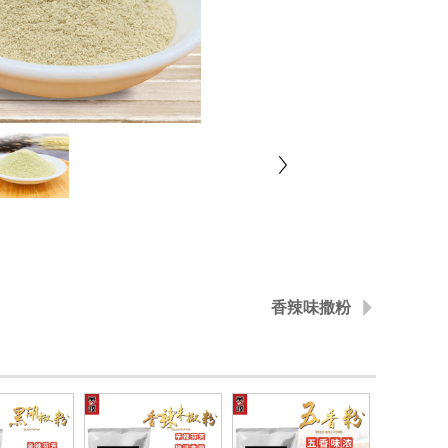
香辣味撒粉