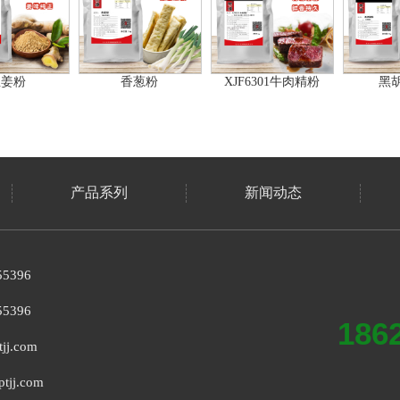
生姜粉
香葱粉
XJF6301牛肉精粉
黑
产品系列
新闻动态
5396
5396
186
j.com
jj.com