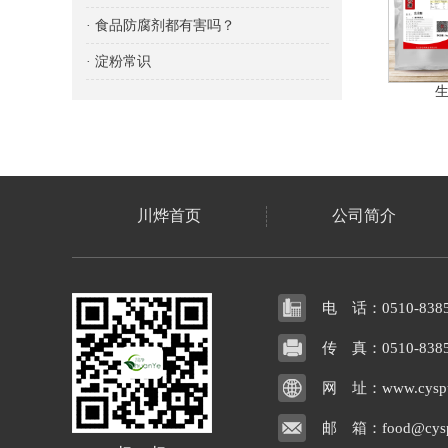
· 食品防腐剂都有害吗？
· 淀粉常识
川烨首页
公司简介
电 话：0510-8385
传 真：0510-8385
网 址：www.cysptj
邮 箱：food@cyspt