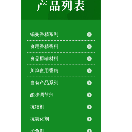
锡曼香精系列
食用香精香料
食品原辅材料
川烨食用香精
自有产品系列
酸味调节剂
抗结剂
抗氧化剂
护色剂