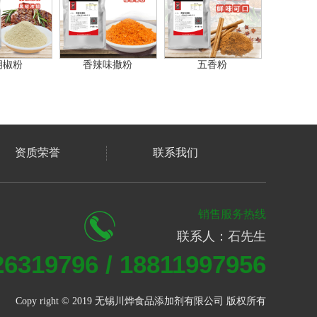
胡椒粉
香辣味撒粉
五香粉
资质荣誉
联系我们
销售服务热线
联系人：石先生
26319796 / 18811997956
Copy right © 2019 无锡川烨食品添加剂有限公司 版权所有