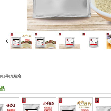
6301牛肉精粉
品